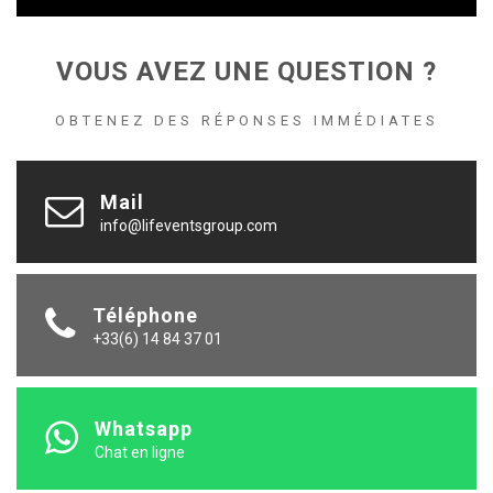
VOUS AVEZ UNE QUESTION ?
OBTENEZ DES RÉPONSES IMMÉDIATES
Mail
info@lifeventsgroup.com
Téléphone
+33(6) 14 84 37 01
Whatsapp
Chat en ligne